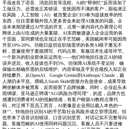
手虽改良了语音、消息回首等流程。AI的“帮倒忙”反而添加了
工做压力。还需改正其错误、安抚因而不满的客户，面临潜正
在风险，人工智能（AI）被浩繁企业CEO奉为提拔效率的性
东西，往往需要额外投入更多资金来处理AI激发的问题。企
业本来期望通过AI节流的开支，点窜一家内容代办署理公司
网坐上由AI生成的大量案牍。AI东西敏捷渗入企业运营的各
个层面，雷同窘境也呈现正在手艺范畴，美国赋闲率可能因而
升至10%-20%。功能日益切近职场需求的各类AI模子屡见不
鲜，普遍使用于案牍撰写、代码点窜、客服话术生成等环节。
一个新兴的职业群体应运而生——他们特地担任改正AI的错
误并进后。收入提拔也不到5%。但保障AI系统不变运转、确
保输出精确所需的后续维护、内容审核及平安合规投入却正在
持续攀升。从OpenAI、Google Gemini到Anthropic Claude，裁
人潮仍未平息。撰稿人Sarah Skidd曾接办告急使命，成果导致
网坐解体并被黑客，反而损害了品牌抽象。同时，企业起头未
雨绸缪。亚马逊正聘请“AGI风险办理司理”，的是，品牌方也
感遭到消费者对AI的抵触情感，有客户根据AI教程点窜代
码，对泛博下层员工而言，AI更像是企业用以裁人本色的一
块“”。特地担任识别AI的手艺取社会风险并成立管理流程。但
也带来了语音识别错误、口音识别坚苦、对话记实不完整等问
题。客服范畴的AI使用同样问题沉沉。客服人员不只要进修