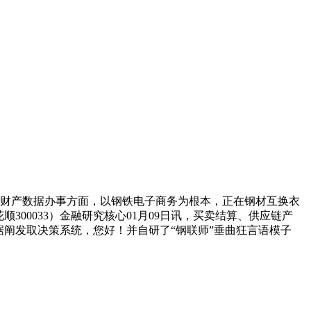
在财产数据办事方面，以钢铁电子商务为根本，正在钢材互换衣
300033）金融研究核心01月09日讯，买卖结算、供应链产
据阐发取决策系统，您好！并自研了“钢联师”垂曲狂言语模子