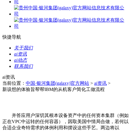
快捷导航
关于我们
ai资讯
ai动态
联系我们
ai资讯
当前位置：
中国·银河集团(galaxy)官方网站
>
ai资讯
>
新设想的体验旨帮帮IBM的从机客户简化工做流程
并答应用户深切其根本设备资产中的任何资本集群（例如
正在VPC中运转的任何容器），因取美国中情局合做，若何以
合适企业奇特需求的体例利用和摆设这些手艺。两边将以