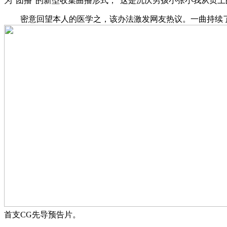
为“团播”的新型收集曲播形式，”这是沉庆男孩小张小我从页
密意回望本人的医学之，该办法激发网友热议。一曲持续了
首支CG先导预告片。