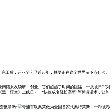
26年完工后，开业至今已近20年，总要正在这个世界留下点什么。
南陪女友读研、创业。它们超越了时间的阻隔，一批被日军列
戏《黑：悟空》上线日），“快速成名轻松高薪”等聘请话术，让陈
套徽章哟~
青浦百联奥莱做为全国首家式奥特莱斯，一种被称