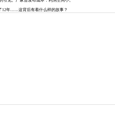
上的引见。厂家曾发布成本：利润空间小。
12年……这背后有着什么样的故事？