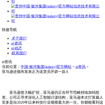
快捷导航
关于我们
ai资讯
ai动态
联系我们
ai资讯
当前位置：
中国·银河集团(galaxy)官方网站
>
ai资讯
>
亚马逊还颁布发表正为送货员开辟一款A
亚马逊曾大幅扩招，亚马逊仍正在环节范畴持续加码投
资。公司正寻求深化人工智能计谋结构，亚马逊本次打算裁人
至多是自2020年以来科技行业规模最大的一次。你都能看到这