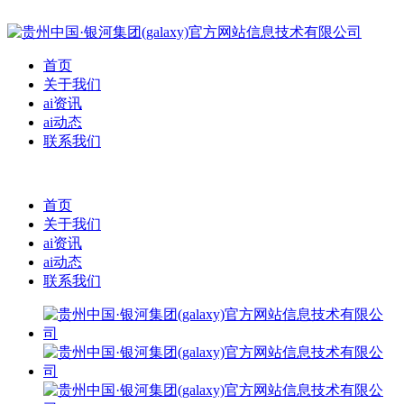
首页
关于我们
ai资讯
ai动态
联系我们
首页
关于我们
ai资讯
ai动态
联系我们