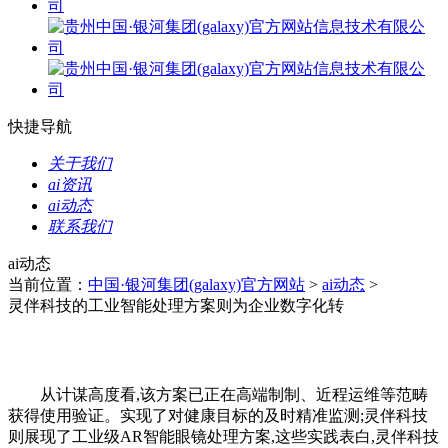
快捷导航
关于我们
ai资讯
ai动态
联系我们
ai动态
当前位置：
中国·银河集团(galaxy)官方网站
>
ai动态
>
灵伴科技的工业智能处理方案则为企业数字化转
从计谋高度看,该方案已正在高端制制、近程运维等范畴
获得使用验证。实现了对健康目标的及时精准监测;灵伴科技
则展现了工业级AR智能眼镜处理方案,这些实践表白,灵伴科技