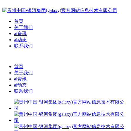
首页
关于我们
ai资讯
ai动态
联系我们
首页
关于我们
ai资讯
ai动态
联系我们