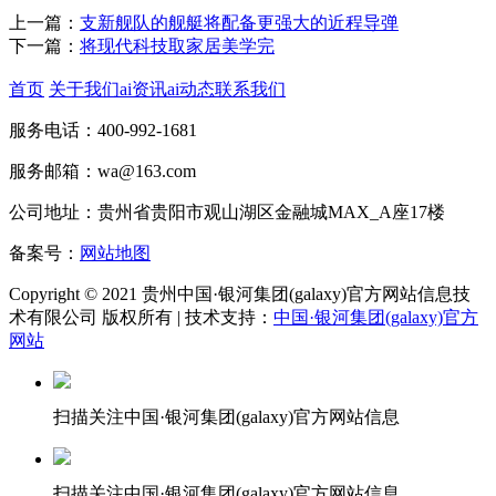
上一篇：
支新舰队的舰艇将配备更强大的近程导弹
下一篇：
将现代科技取家居美学完
首页
关于我们
ai资讯
ai动态
联系我们
服务电话：400-992-1681
服务邮箱：wa@163.com
公司地址：贵州省贵阳市观山湖区金融城MAX_A座17楼
备案号：
网站地图
Copyright © 2021 贵州中国·银河集团(galaxy)官方网站信息技
术有限公司 版权所有 | 技术支持：
中国·银河集团(galaxy)官方
网站
扫描关注中国·银河集团(galaxy)官方网站信息
扫描关注中国·银河集团(galaxy)官方网站信息