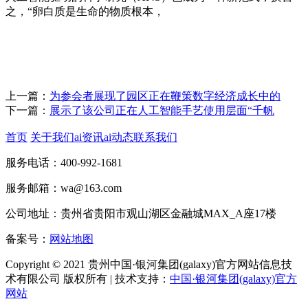
之，“卵白质是生命的物质根本，
上一篇：
为参会者展现了园区正在鞭策数字经济成长中的
下一篇：
展示了该公司正在人工智能手艺使用层面“千帆
首页
关于我们
ai资讯
ai动态
联系我们
服务电话：400-992-1681
服务邮箱：wa@163.com
公司地址：贵州省贵阳市观山湖区金融城MAX_A座17楼
备案号：
网站地图
Copyright © 2021 贵州中国·银河集团(galaxy)官方网站信息技
术有限公司 版权所有 | 技术支持：
中国·银河集团(galaxy)官方
网站