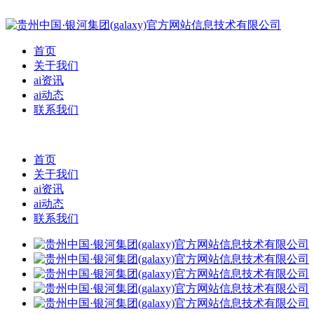
首页
关于我们
ai资讯
ai动态
联系我们
首页
关于我们
ai资讯
ai动态
联系我们