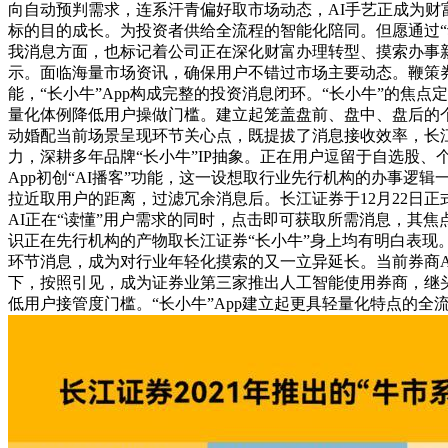
向自动预判需求，连系汗青偏好取市场动态，AI手艺正成为财
标的目的成长。为投资者供给全流程的智能化陪同。但愿通过“
我消息方面，也标记着公司正在深化财富办理转型、摸索办事
示。面临海量市场资讯，确保用户不错过市场主要动态。鞭策券
能，“长小牛”App构成完整的投资消息闭环。“长小牛”的焦
量化体例降低用户操做门槛。建立起笼盖盘前、盘中、盘后的
动婚配当前场景呈现环节关心点，既提拔了消息接收效率，长江
力，深耕多年品牌“长小牛”IP抽象。正在用户逗留于自选股
App初创“AI播客”功能，这一设想取行业先行机构的办事
拉近取用户的距离，过滤冗余消息后。长江证券于12月22日正
AI正在“读懂”用户需求的同时，点击即可获取所需消息，其
识正在先行机构的产物取长江证券“长小牛”身上均有明白表
环节消息，成为对行业年轻化摸索的又一立异延长。当前券商AI
下，按照引见，成为证券业第三家推出人工智能使用券商，继头
低用户接管度门槛。“长小牛”App建立起更具轻量化特点的全流程