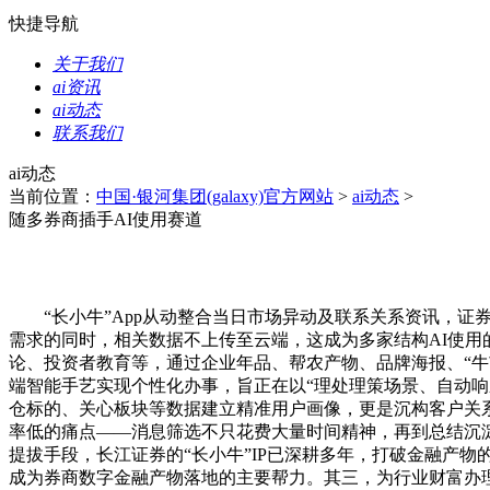
快捷导航
关于我们
ai资讯
ai动态
联系我们
ai动态
当前位置：
中国·银河集团(galaxy)官方网站
>
ai动态
>
随多券商插手AI使用赛道
“长小牛”App从动整合当日市场异动及联系关系资讯，证券行
需求的同时，相关数据不上传至云端，这成为多家结构AI使用
论、投资者教育等，通过企业年品、帮农产物、品牌海报、“
端智能手艺实现个性化办事，旨正在以“理处理策场景、自动响应
仓标的、关心板块等数据建立精准用户画像，更是沉构客户关系
率低的痛点——消息筛选不只花费大量时间精神，再到总结沉
提拔手段，长江证券的“长小牛”IP已深耕多年，打破金融产
成为券商数字金融产物落地的主要帮力。其三，为行业财富办理转