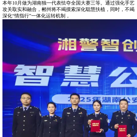
本年10月做为湖南独一代表怯夺全国大赛三等。通过强化手艺
攻关取实和融合，郴州将不竭摸索深化聪慧扶植，同时，不竭
深化“情指行”一体化运转机制，