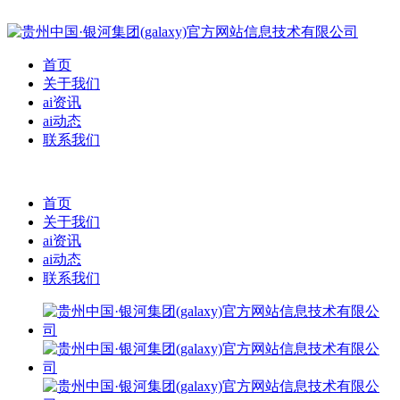
首页
关于我们
ai资讯
ai动态
联系我们
首页
关于我们
ai资讯
ai动态
联系我们