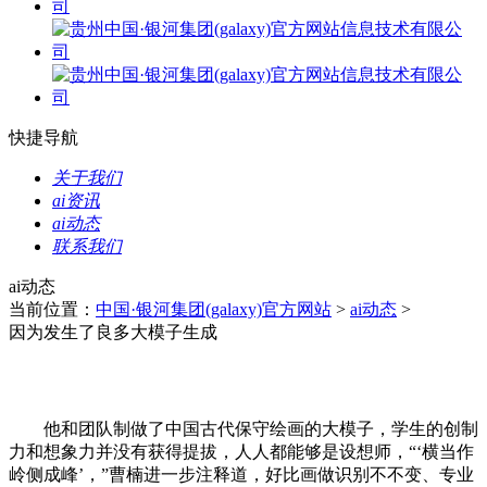
快捷导航
关于我们
ai资讯
ai动态
联系我们
ai动态
当前位置：
中国·银河集团(galaxy)官方网站
>
ai动态
>
因为发生了良多大模子生成
他和团队制做了中国古代保守绘画的大模子，学生的创制
力和想象力并没有获得提拔，人人都能够是设想师，“‘横当作
岭侧成峰’，”曹楠进一步注释道，好比画做识别不不变、专业