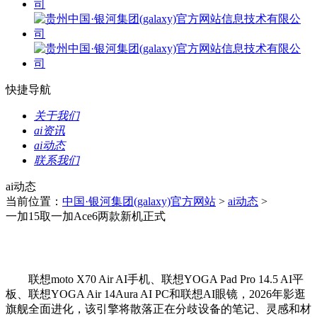
快捷导航
关于我们
ai资讯
ai动态
联系我们
ai动态
当前位置：
中国·银河集团(galaxy)官方网站
>
ai动态
>
一加15取一加Ace6两款新机正式
联想moto X70 Air AI手机、联想YOGA Pad Pro 14.5 AI平
板、联想YOGA Air 14Aura AI PC和联想AI眼镜，2026年影逛
旗舰全面进化，该引擎将散落正在分歧设备的笔记、灵感和材