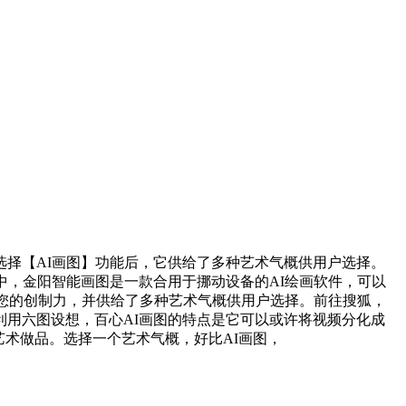
择【AI画图】功能后，它供给了多种艺术气概供用户选择。
中，金阳智能画图是一款合用于挪动设备的AI绘画软件，可以
扬您的创制力，并供给了多种艺术气概供用户选择。前往搜狐，
用六图设想，百心AI画图的特点是它可以或许将视频分化成
术做品。选择一个艺术气概，好比AI画图，