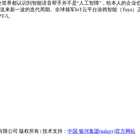
世界都认识到智能语音帮手并不是“人工智障”，给本人的企业也加
送来新一波的迭代周期。全球领军IoT云平台涂鸦智能（Tuya
T-5。
息技术有限公司 版权所有 | 技术支持：
中国·银河集团(galaxy)官方网站