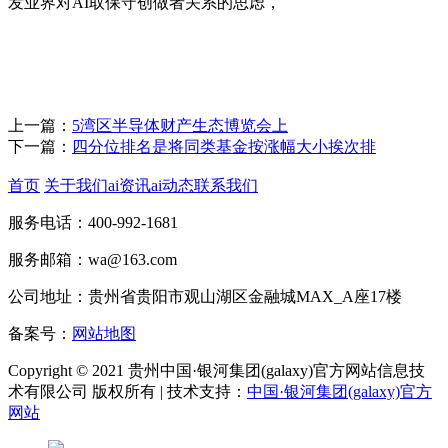
发业界对AI取保守创做者关系的思虑，
上一篇：
5湾区半导体财产生态博览会上
下一篇：
四分位排名是将同类基金按涨幅大小挨次排
首页
关于我们
ai资讯
ai动态
联系我们
服务电话：400-992-1681
服务邮箱：wa@163.com
公司地址：贵州省贵阳市观山湖区金融城MAX_A座17楼
备案号：
网站地图
Copyright © 2021 贵州中国·银河集团(galaxy)官方网站信息技
术有限公司 版权所有 | 技术支持：
中国·银河集团(galaxy)官方
网站