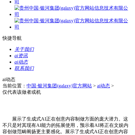
快捷导航
关于我们
ai资讯
ai动态
联系我们
ai动态
当前位置：
中国·银河集团(galaxy)官方网站
>
ai动态
>
仅代表该做者或机
展示了生成式AI正在创意内容制做方面的庞大潜力。这
不只是对其现有AI能力的拓展使用，预示着AI将正在文娱内
容创做范畴阐扬更主要感化。展示了生成式AI正在创意内容